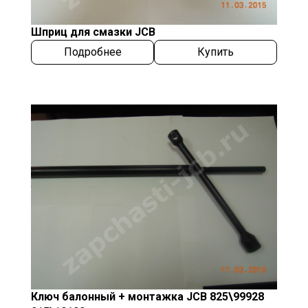
Шприц для смазки JCB
Подробнее
Купить
Ключ балонный + монтажка JCB 825\99928