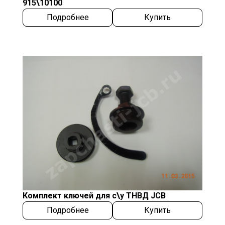
915\10100
Подробнее
Купить
Комплект ключей для с\у ТНВД JCB
Подробнее
Купить